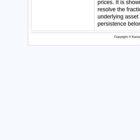
prices. It is sh
resolve the fract
underlying asset 
persistence belon
Copyright © Kanag