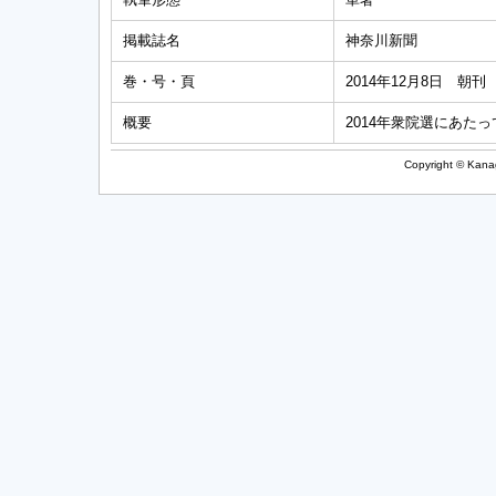
掲載誌名
神奈川新聞
巻・号・頁
2014年12月8日 朝刊 
概要
2014年衆院選にあ
Copyright © Kanag