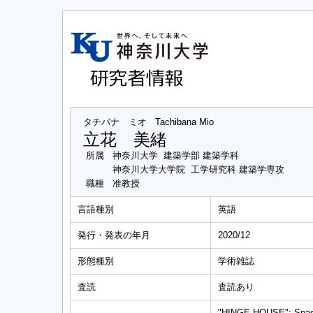
タチバナ ミオ
Tachibana Mio
立花 美緒
所属
神奈川大学 建築学部 建築学科
神奈川大学大学院 工学研究科 建築学専攻
職種
准教授
言語種別
英語
発行・発表の年月
2020/12
形態種別
学術雑誌
査読
査読あり
"HINGE HOUSE": Space e