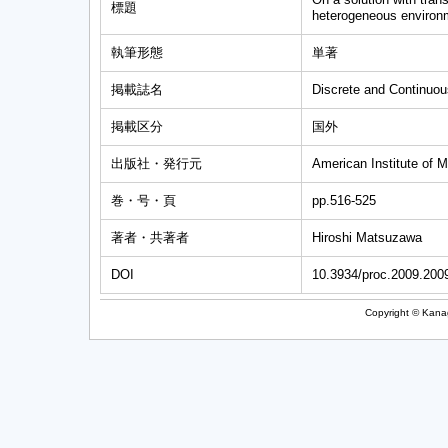
標題
heterogeneous environ
執筆形態
単著
掲載誌名
Discrete and Continuo
掲載区分
国外
出版社・発行元
American Institute of 
巻・号・頁
pp.516-525
著者・共著者
Hiroshi Matsuzawa
DOI
10.3934/proc.2009.200
Copyright © Kanag