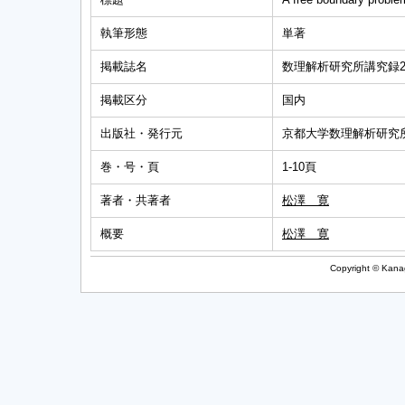
執筆形態
単著
掲載誌名
数理解析研究所講究録2
掲載区分
国内
出版社・発行元
京都大学数理解析研究
巻・号・頁
1-10頁
著者・共著者
松澤 寛
概要
松澤 寛
Copyright © Kanag