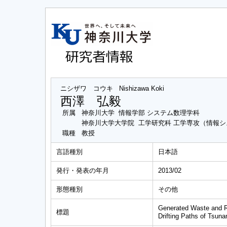
ニシザワ コウキ
Nishizawa Koki
西澤 弘毅
所属
神奈川大学 情報学部 システム数理学科
神奈川大学大学院 工学研究科 工学専攻（情報
職種
教授
言語種別
日本語
発行・発表の年月
2013/02
形態種別
その他
Generated Waste and Re
標題
Drifting Paths of Tsuna