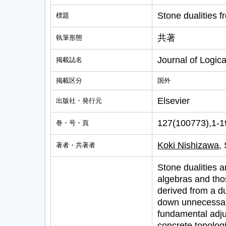
Stone dualities f
標題
共著
執筆形態
Journal of Logic
掲載誌名
掲載区分
国外
Elsevier
出版社・発行元
127(100773),1-
巻・号・頁
Koki Nishizawa
,
著者・共著者
Stone dualities 
algebras and thos
derived from a d
down unnecessary
fundamental adjun
concrete topologi