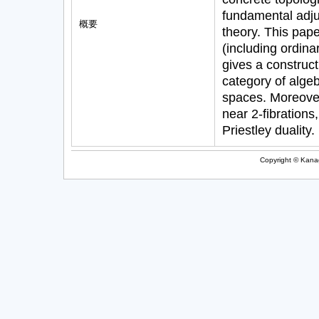
fundamental adju
概要
theory. This pape
(including ordina
gives a construc
category of alge
spaces. Moreover,
near 2-fibrations
Priestley duality.
Copyright © Kanag