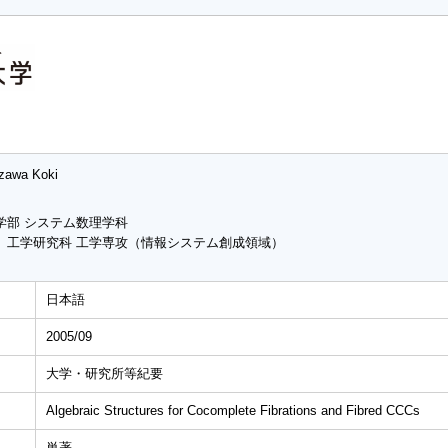
izawa Koki
学部 システム数理学科
 工学研究科 工学専攻（情報システム創成領域）
日本語
2005/09
大学・研究所等紀要
Algebraic Structures for Cocomplete Fibrations and Fibred CCCs
単著