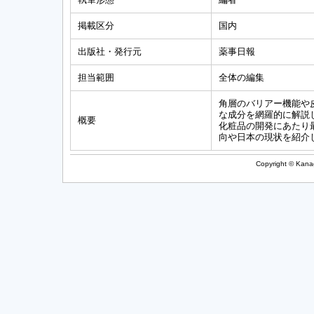
掲載区分
国内
出版社・発行元
薬事日報
担当範囲
全体の編集
角層のバリアー機能や
な成分を網羅的に解説
概要
化粧品の開発にあたり
向や日本の現状を紹介
Copyright © Kanag