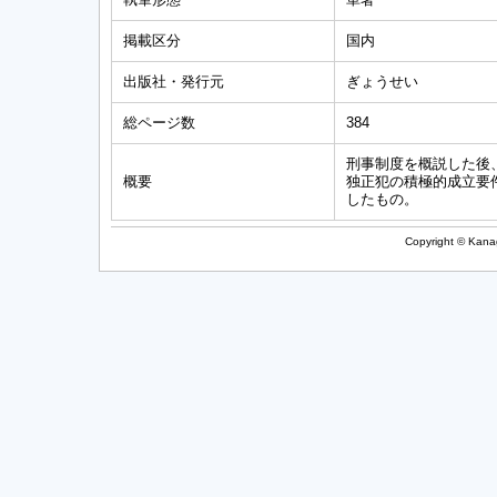
掲載区分
国内
出版社・発行元
ぎょうせい
総ページ数
384
刑事制度を概説した後
概要
独正犯の積極的成立要
したもの。
Copyright © Kanag