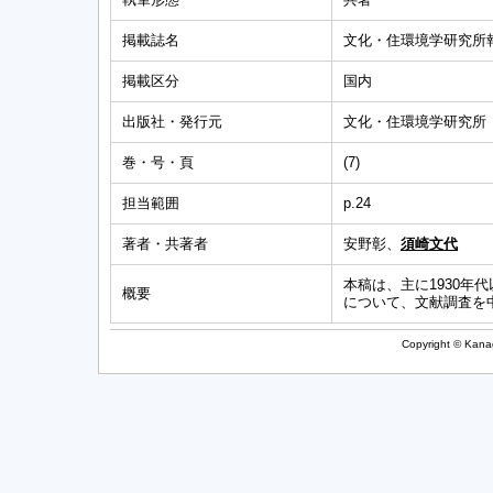
掲載誌名
文化・住環境学研究所
掲載区分
国内
出版社・発行元
文化・住環境学研究所
巻・号・頁
(7)
担当範囲
p.24
著者・共著者
安野彰、
須崎文代
本稿は、主に1930
概要
について、文献調査を
Copyright © Kanag