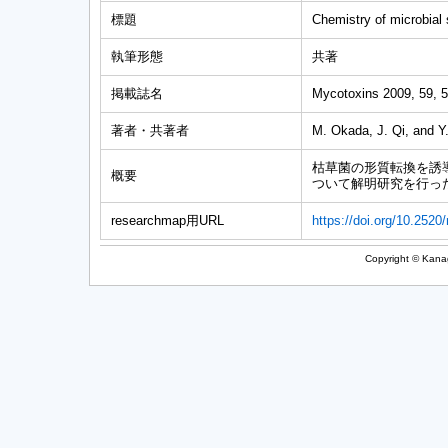
標題
Chemistry of microbial
執筆形態
共著
掲載誌名
Mycotoxins 2009, 59, 
著者・共著者
M. Okada, J. Qi, and Y
枯草菌の形質転換を誘
概要
ついて解明研究を行っ
researchmap用URL
https://doi.org/10.252
Copyright © Kanag