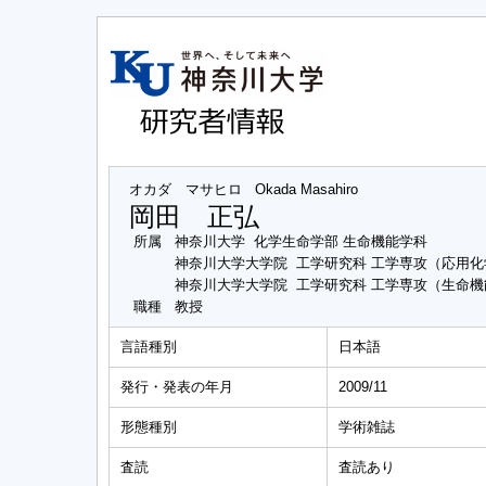
オカダ マサヒロ
Okada Masahiro
岡田 正弘
所属
神奈川大学 化学生命学部 生命機能学科
神奈川大学大学院 工学研究科 工学専攻（応用
神奈川大学大学院 工学研究科 工学専攻（生命
職種
教授
言語種別
日本語
発行・発表の年月
2009/11
形態種別
学術雑誌
査読
査読あり