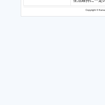
生活維持に一定
Copyright © Kanag