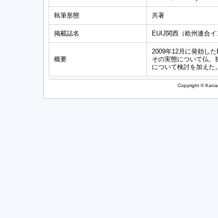
執筆形態
共著
掲載誌名
EUIJ関西（欧州連
2009年12月に発効
概要
その実態について仏、
について検討を加えた
Copyright © Kanag