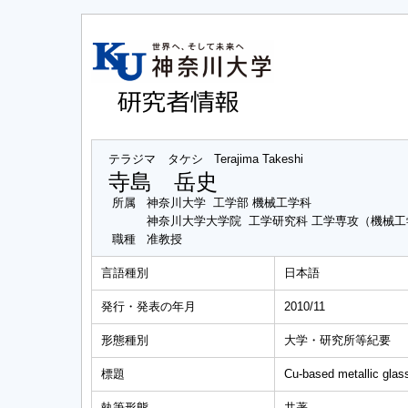
テラジマ タケシ
Terajima Takeshi
寺島 岳史
所属
神奈川大学 工学部 機械工学科
神奈川大学大学院 工学研究科 工学専攻（機械
職種
准教授
言語種別
日本語
発行・発表の年月
2010/11
形態種別
大学・研究所等紀要
標題
Cu-based metallic glass
執筆形態
共著