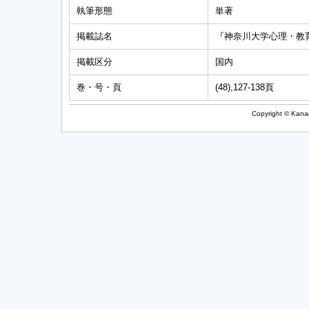
執筆形態
単著
掲載誌名
『神奈川大学心理・教
掲載区分
国内
巻・号・頁
(48),127-138頁
Copyright © Kanag