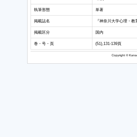
執筆形態
単著
掲載誌名
『神奈川大学心理・教
掲載区分
国内
巻・号・頁
(51),131-139頁
Copyright © Kanag