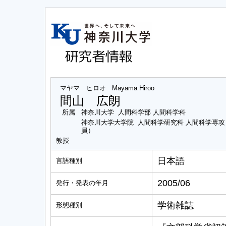
マヤマ ヒロオ
Mayama Hiroo
間山 広朗
所属
神奈川大学 人間科学部 人間科学科
神奈川大学大学院 人間科学研究科 人間科学専
員）
教授
日本語
言語種別
2005/06
発行・発表の年月
学術雑誌
形態種別