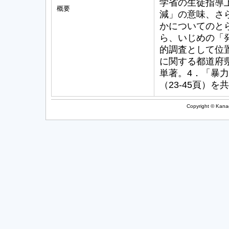
学省の生徒指導
概要
減」の意味、さ
かについてのと
ら、いじめの「
的調査として位
に関する都道府県
単著。4．「暴
（23-45頁）を
Copyright © Kanag