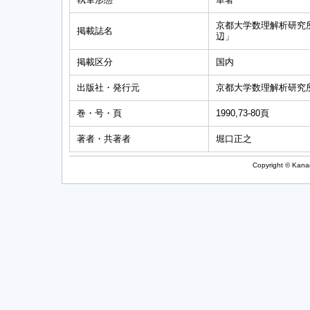
京都大学数理解析研究
掲載誌名
辺」
掲載区分
国内
出版社・発行元
京都大学数理解析研究
巻・号・頁
1990,73-80頁
著者・共著者
堀口正之
Copyright © Kanag