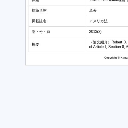
執筆形態
単著
掲載誌名
アメリカ法
巻・号・頁
2013(2)
（論文紹介）Robert D. Coote
概要
of Article I, Section 8
Copyright © Kanag