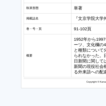
単著
執筆形態
『文京学院大学
掲載誌名
91-102頁
巻・号・頁
1952年から1
ーツ、文化欄の
と種類について
られなかった。
概要
日新聞に関して
新聞の現役社会
る外来語への配
Copyright © Kanag