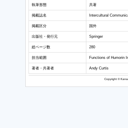
執筆形態
共著
掲載誌名
Intercultural Communic
掲載区分
国外
出版社・発行元
Springer
総ページ数
280
担当範囲
Functions of Humorin I
著者・共著者
Andy Curtis
Copyright © Kanag