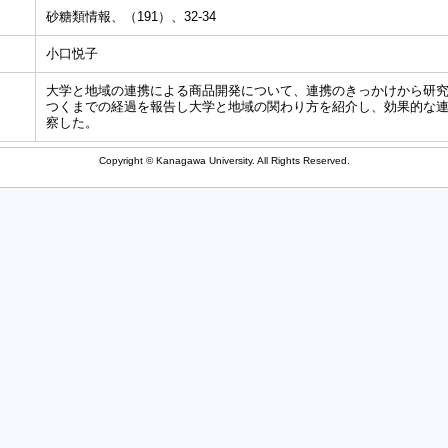
砂糖類情報、（191）、32-34
小口悦子
大学と地域の連携による商品開発について、連携のきっかけから研
つくまでの経過を報告し大学と地域の関わり方を紹介し、効果的な
察した。
Copyright © Kanagawa University. All Rights Reserved.