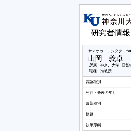
ヤマオカ ヨシタク
Ya
山岡 義卓
所属
神奈川大学 経営
職種
准教授
言語種別
発行・発表の年月
形態種別
標題
執筆形態