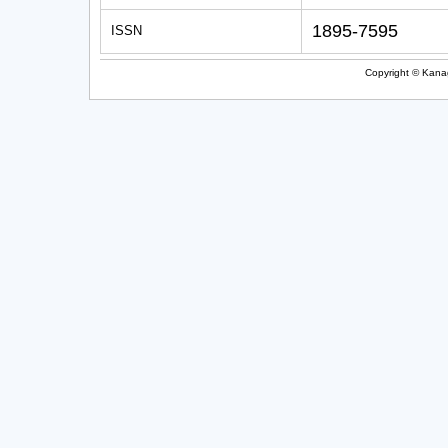
1895-7595
ISSN
Copyright © Kanag