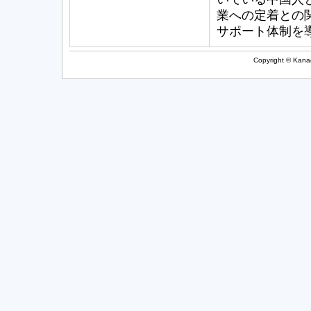
業への定着との
サポート体制を
Copyright © Kanag