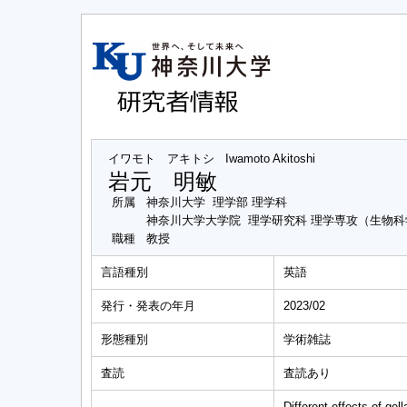
イワモト アキトシ
Iwamoto Akitoshi
岩元 明敏
所属
神奈川大学 理学部 理学科
神奈川大学大学院 理学研究科 理学専攻（生物
職種
教授
言語種別
英語
発行・発表の年月
2023/02
形態種別
学術雑誌
査読
査読あり
Different effects of ge