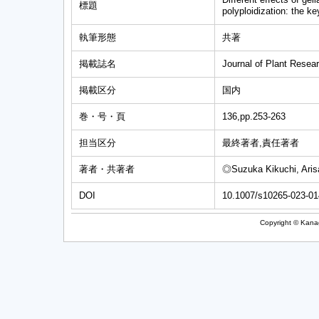
標題
polyploidization: the k
執筆形態
共著
掲載誌名
Journal of Plant Resea
掲載区分
国内
巻・号・頁
136,pp.253-263
担当区分
最終著者,責任著者
著者・共著者
◎Suzuka Kikuchi, Aris
DOI
10.1007/s10265-023-01
Copyright © Kanag