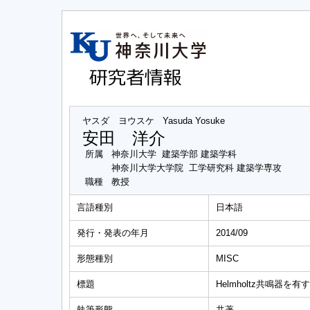
ヤスダ ヨウスケ
Yasuda Yosuke
安田 洋介
所属
神奈川大学 建築学部 建築学科
神奈川大学大学院 工学研究科 建築学専攻
職種
教授
言語種別
日本語
発行・発表の年月
2014/09
形態種別
MISC
標題
Helmholtz共鳴器
執筆形態
共著