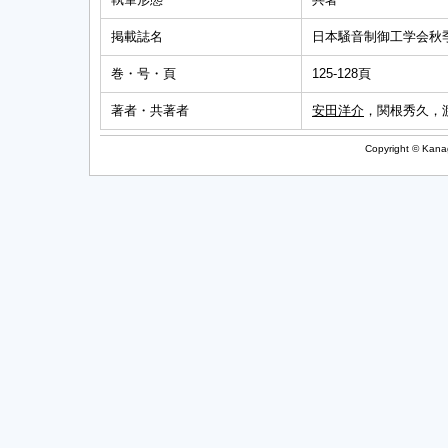
掲載誌名
日本騒音制御工学会秋
巻・号・頁
125-128頁
著者・共著者
安田洋介
，関根秀久，
Copyright © Kanag