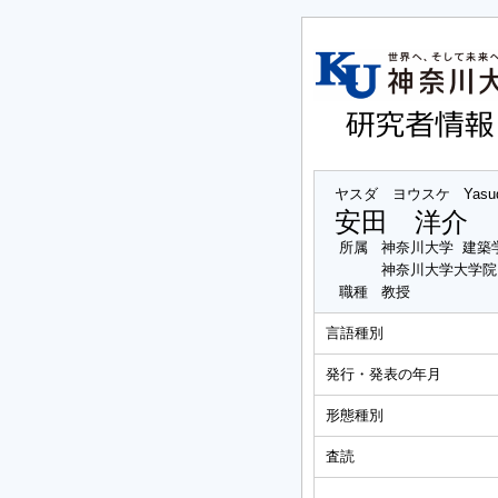
ヤスダ ヨウスケ
Yasu
安田 洋介
所属
神奈川大学 建築
神奈川大学大学院
職種
教授
言語種別
発行・発表の年月
形態種別
査読