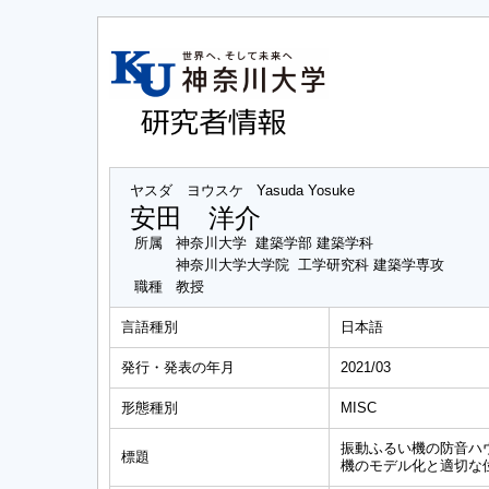
ヤスダ ヨウスケ
Yasuda Yosuke
安田 洋介
所属
神奈川大学 建築学部 建築学科
神奈川大学大学院 工学研究科 建築学専攻
職種
教授
言語種別
日本語
発行・発表の年月
2021/03
形態種別
MISC
振動ふるい機の防音ハ
標題
機のモデル化と適切な