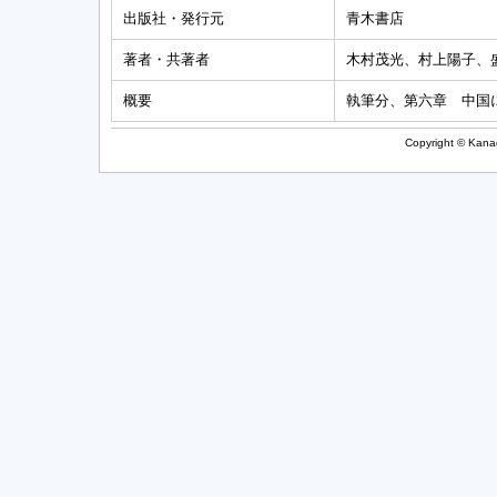
出版社・発行元
青木書店
著者・共著者
木村茂光、村上陽子、
概要
執筆分、第六章 中国
Copyright © Kanag