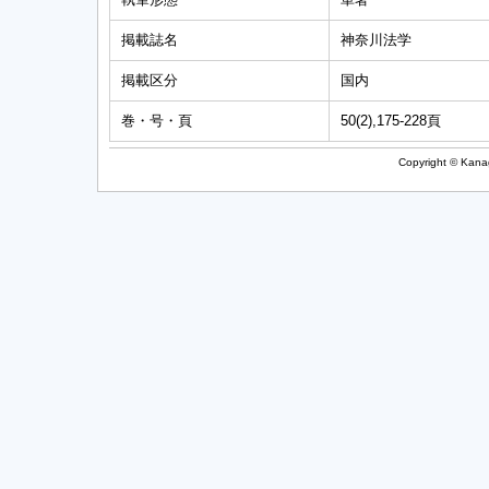
掲載誌名
神奈川法学
掲載区分
国内
巻・号・頁
50(2),175-228頁
Copyright © Kanag