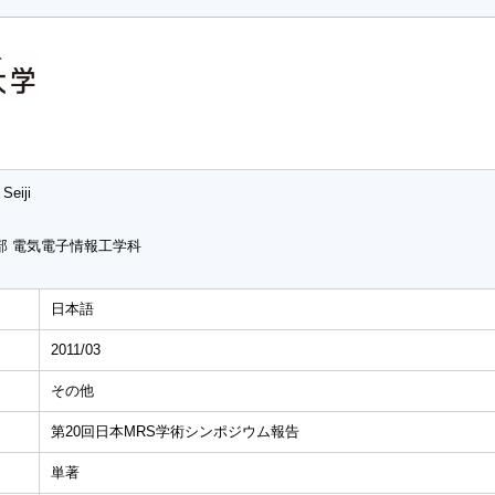
Seiji
部 電気電子情報工学科
日本語
2011/03
その他
第20回日本MRS学術シンポジウム報告
単著