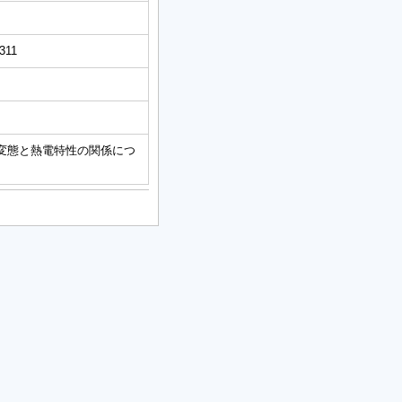
-311
変態と熱電特性の関係につ