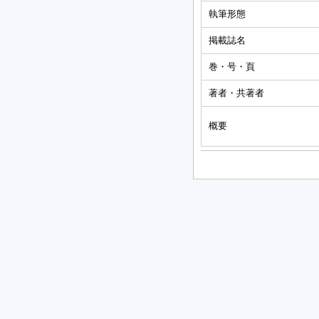
執筆形態
掲載誌名
巻・号・頁
著者・共著者
概要