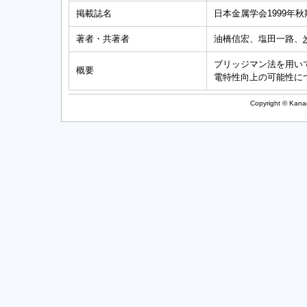
掲載誌名
日本金属学会1999年秋
著者・共著者
油橋信宏、塩田一路、
ブリッジマン法を用いて
概要
電特性向上の可能性に
Copyright © Kanag