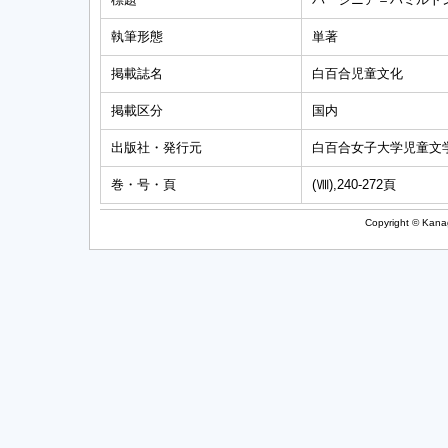
執筆形態
単著
掲載誌名
白百合児童文化
掲載区分
国内
出版社・発行元
白百合女子大学児童文
巻・号・頁
(Ⅷ),240-272頁
Copyright © Kanag