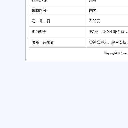
掲載区分
国内
巻・号・頁
3-26頁
担当範囲
第1章「少女小説とロ
著者・共著者
◎神宮輝夫、
鈴木宏枝
Copyright © Kanag