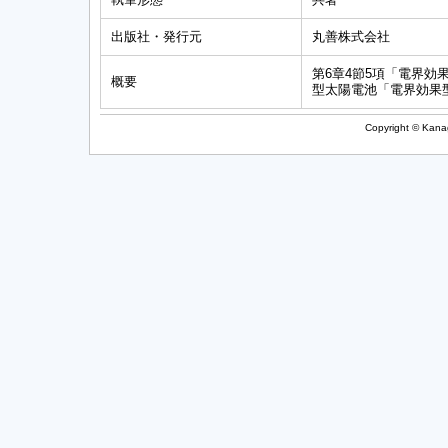
出版社・発行元
丸善株式会社
第6章4節5項「電界効
概要
型太陽電池「電界効果
Copyright © Kanag