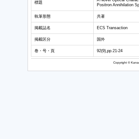
標題
Positron Annihilation 
執筆形態
共著
掲載誌名
ECS Transaction
掲載区分
国外
巻・号・頁
92(9),pp.21-24
Copyright © Kanag