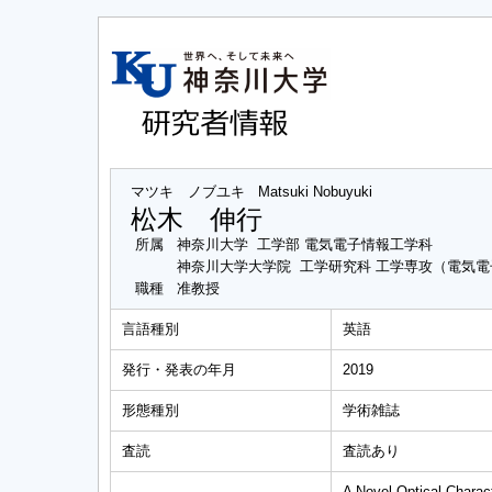
マツキ ノブユキ
Matsuki Nobuyuki
松木 伸行
所属
神奈川大学 工学部 電気電子情報工学科
神奈川大学大学院 工学研究科 工学専攻（電気
職種
准教授
言語種別
英語
発行・発表の年月
2019
形態種別
学術雑誌
査読
査読あり
A Novel Optical Charact