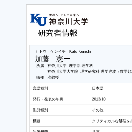
カトウ ケンイチ
Kato Kenichi
加藤 憲一
所属
神奈川大学 理学部 理学科
神奈川大学大学院 理学研究科 理学専攻（数学領
職種
准教授
言語種別
日本語
発行・発表の年月
2013/10
形態種別
その他
標題
クリティカルな処理を
執筆形態
共著