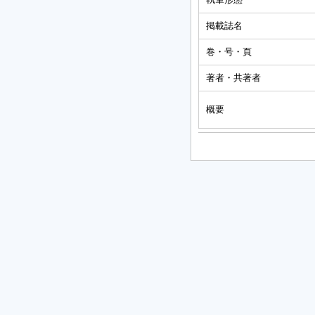
掲載誌名
巻・号・頁
著者・共著者
概要