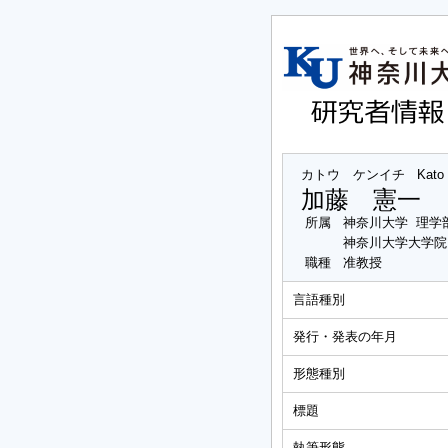
カトウ ケンイチ
Kato 
加藤 憲一
所属
神奈川大学 理学
神奈川大学大学院
職種
准教授
言語種別
発行・発表の年月
形態種別
標題
執筆形態