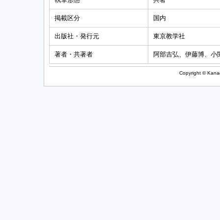
掲載区分
国内
出版社・発行元
東京教学社
著者・共著者
阿部吉弘、伊藤博、小
Copyright © Kanag