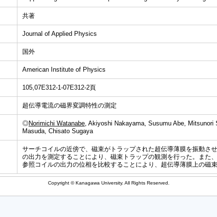
共著
Journal of Applied Physics
国外
American Institute of Physics
105,07E312-1-07E312-2頁
超伝導電流の磁界変調特性の測定
◎
Norimichi Watanabe
, Akiyoshi Nakayama, Susumu Abe, Mitsunori S
Masuda, Chisato Sugaya
サーチコイルの近傍で、磁束がトラップされた超伝導薄膜を振動さ
の出力を測定することにより、磁束トラップの観測を行った。また
参照コイルの出力の位相を比較することにより、超伝導薄膜上の磁
Copyright © Kanagawa University. All Rights Reserved.