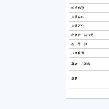
執筆形態
掲載誌名
掲載区分
出版社・発行元
巻・号・頁
担当範囲
著者・共著者
概要