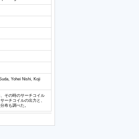
uda, Yohei Nishi, Koji
せ、その時のサーチコイル
、サーチコイルの出力と、
束分布も調べた。