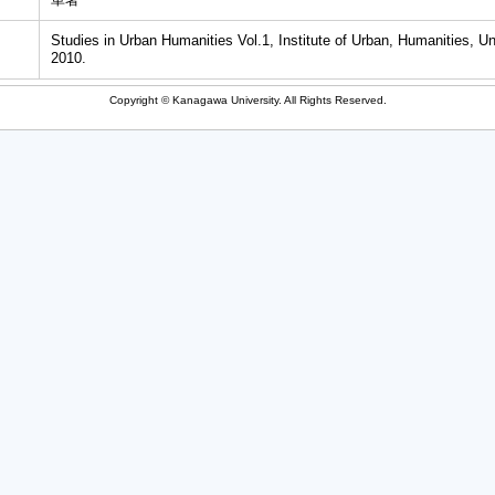
Studies in Urban Humanities Vol.1, Institute of Urban, Humanities, Un
2010.
Copyright © Kanagawa University. All Rights Reserved.