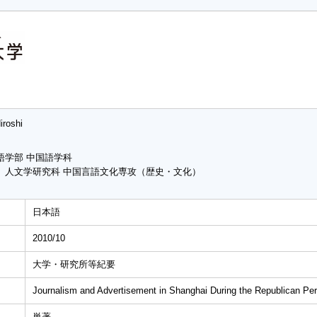
iroshi
語学部 中国語学科
 人文学研究科 中国言語文化専攻（歴史・文化）
日本語
2010/10
大学・研究所等紀要
Journalism and Advertisement in Shanghai During the Republican Per
単著