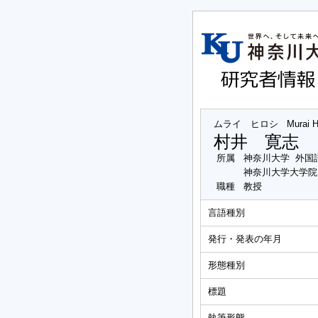
ムライ ヒロシ
Murai H
村井 寛志
所属
神奈川大学 外国
神奈川大学大学院
職種
教授
言語種別
発行・発表の年月
形態種別
標題
執筆形態