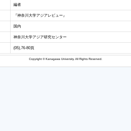
編者
『神奈川大学アジアレビュー』
国内
神奈川大学アジア研究センター
(05),76-80頁
Copyright © Kanagawa University. All Rights Reserved.