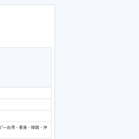
方”―台湾・香港・韓国・沖