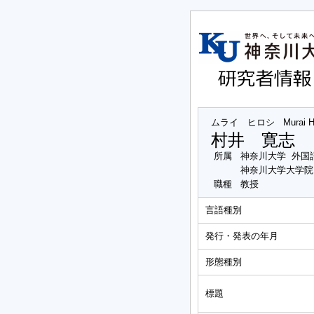
ムライ ヒロシ
Murai H
村井 寛志
所属
神奈川大学 外国
神奈川大学大学院
職種
教授
言語種別
発行・発表の年月
形態種別
標題