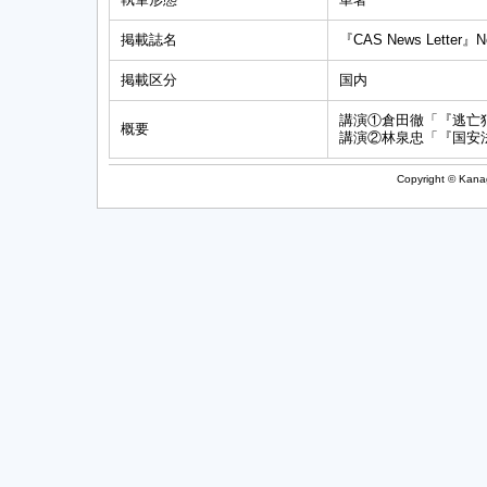
掲載誌名
『CAS News Lett
掲載区分
国内
講演①倉田徹「『逃亡
概要
講演②林泉忠「『国安
Copyright © Kanag