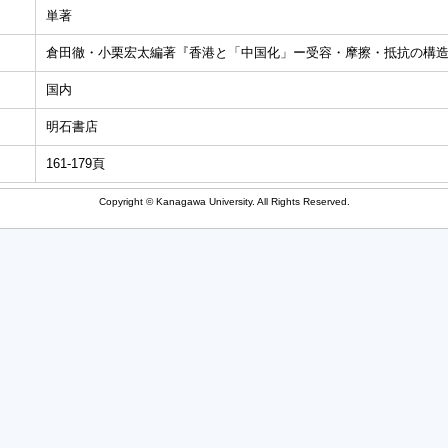
単著
倉田徹・小栗宏太編著『香港と「中国化」ー受容・摩擦・抵抗の構
国内
明石書店
161-179頁
Copyright © Kanagawa University. All Rights Reserved.