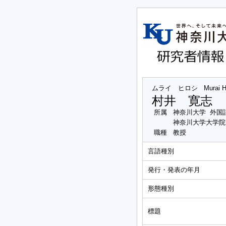
ムライ ヒロシ
Murai H
村井 寛志
所属
神奈川大学 外国
神奈川大学大学院
職種
教授
言語種別
発行・発表の年月
形態種別
標題