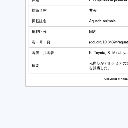
執筆形態
共著
掲載誌名
Aquatic animals
掲載区分
国内
巻・号・頁
(doi.org/10.34394/aqua
著者・共著者
K. Toyota, S. Minatoya
光周期がアルテミアの
概要
を担当した。
Copyright © Kanag