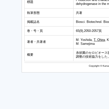
標題
dehydrogenase in the m
執筆形態
共著
掲載誌名
Biosci. Biotechnol. Bi
巻・号・頁
65(9),2050-2057頁
M. Yoshida,
T. Ohira
, 
著者・共著者
M. Samejima
糸状菌のセロビオース
概要
調整の技術協力をした
Copyright © Kanag