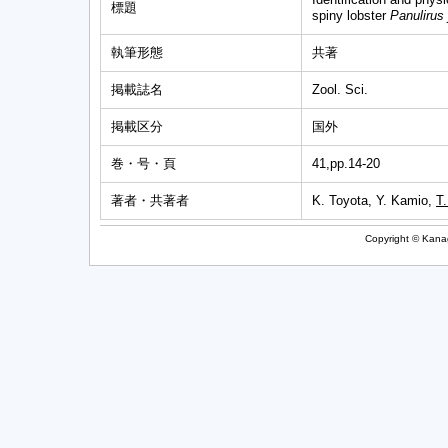
標題
spiny lobster
Panulirus
執筆形態
共著
掲載誌名
Zool. Sci.
掲載区分
国外
巻・号・頁
41,pp.14-20
著者・共著者
K. Toyota, Y. Kamio,
T.
Copyright © Kanag