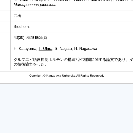
Marsupenaeus japonicus
.
共著
Biochem.
43(30),9629-9635頁
H. Katayama,
T. Ohira
, S. Nagata, H. Nagasawa
クルマエビ脱皮抑制ホルモンの構造活性相関に関する論文であり、
の技術協力をした。
Copyright © Kanagawa University. All Rights Reserved.